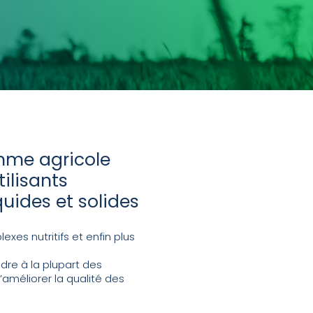
me agricole
ilisants
uides et solides
xes nutritifs et enfin plus
re à la plupart des
’améliorer la qualité des