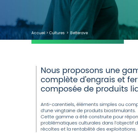
Accueil
>
Cultures
>
Betterave
Nous proposons une gam
complète d'engrais et fert
composée de produits liq
Anti-carentiels, éléments simples ou comple
d’une vingtaine de produits biostimulants.
Cette gamme a été construite pour répond
problématiques culturales dans l’objectif d
récoltes et la rentabilité des exploitations.