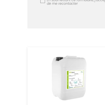
En soumettant ce formulaire, j’accep
de me recontacter