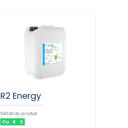
R2 Energy
Détail du produit
Cu
K
S