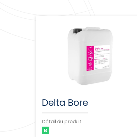
Delta Bore
Détail du produit
B