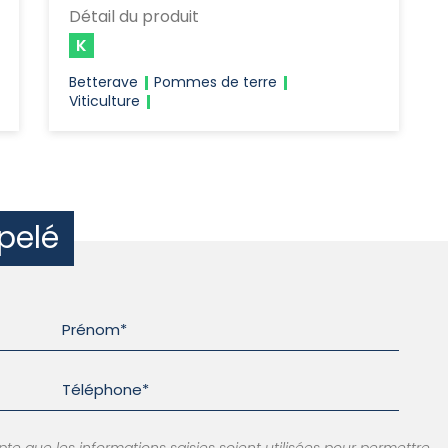
Détail du produit
K
Betterave
Pommes de terre
Viticulture
pelé