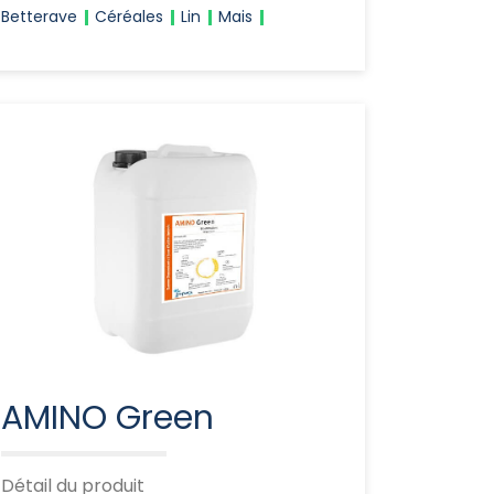
Betterave
Céréales
Lin
Mais
AMINO Green
Détail du produit