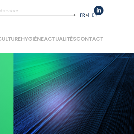
FR
EN
CULTURE
HYGIÈNE
ACTUALITÉS
CONTACT