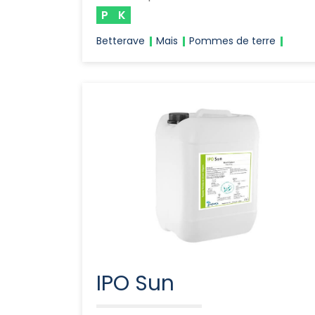
P
K
Betterave
Mais
Pommes de terre
IPO Sun