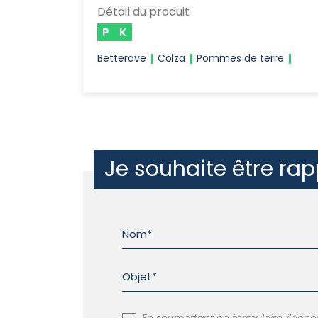
Détail du produit
P
K
Betterave
Colza
Pommes de terre
Je souhaite être rap