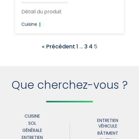
Détail du produit
Cuisine
« Précédent
1
…
3
4
5
Que cherchez-vous ?
CUISINE
ENTRETIEN
SOL
VÉHICULE
GÉNÉRALE
BÂTIMENT
ENTRETIEN