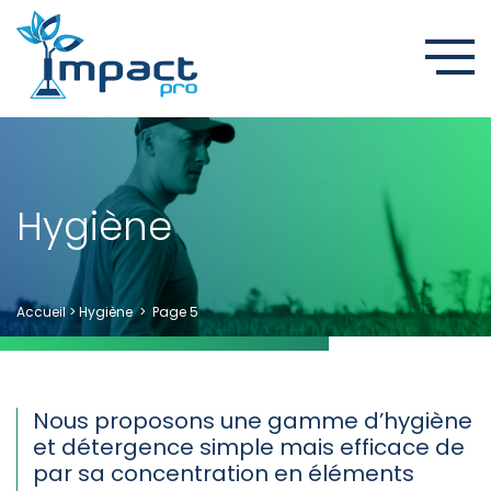
Hygiène
Accueil
>
Hygiène
>
Page 5
Nous proposons une gamme d’hygiène
et détergence simple mais efficace de
par sa concentration en éléments