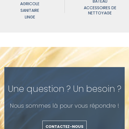
BATEAU
AGRICOLE
ACCESSOIRES DE
SANITAIRE
NETTOYAGE
LINGE
Une question ? Un besoin ?
Nous sommes là pour vous répondre !
CONTACTEZ-NOUS