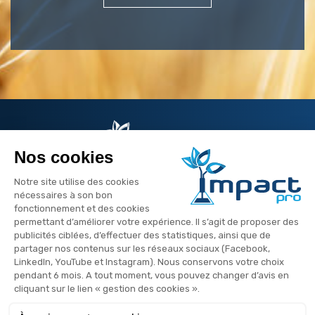
Suivez-nous
ZAC les Jardins d'Entreprise
11 rue Réaumur
28000 Chartres
contact@impact-pro.fr