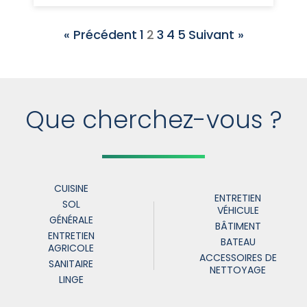
« Précédent
1
2
3
4
5
Suivant »
Que cherchez-vous ?
CUISINE
ENTRETIEN
SOL
VÉHICULE
GÉNÉRALE
BÂTIMENT
ENTRETIEN
BATEAU
AGRICOLE
ACCESSOIRES DE
SANITAIRE
NETTOYAGE
LINGE