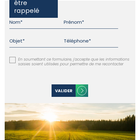
être
rappelé
En soumettant ce formulaire, j’accepte que les informations
saisies soient utilisées pour permettre de me recontacter
VALIDER