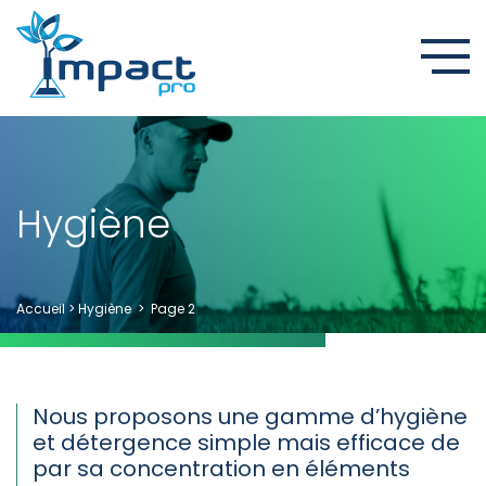
Hygiène
Accueil
>
Hygiène
>
Page 2
Nous proposons une gamme d’hygiène
et détergence simple mais efficace de
par sa concentration en éléments